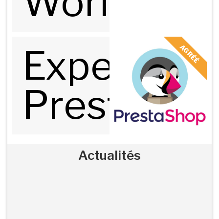
Worldline
Expert
AGRÉÉ
Prestasho
Actualités