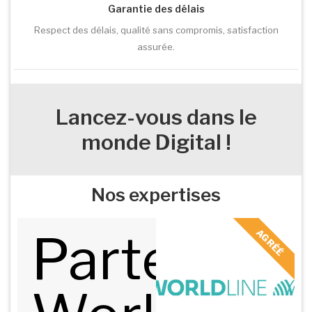
Garantie des délais
Respect des délais, qualité sans compromis, satisfaction
assurée.
Lancez-vous dans le
monde Digital !
Nos expertises
Partenaire
AGRÉÉ